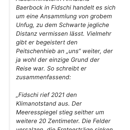
Baerbock in Fidschi handelt es sich
um eine Ansammlung von grobem
Unfug, zu dem Schwarte jegliche
Distanz vermissen lässt. Vielmehr
gibt er begeistert den
Peitschenhieb an „uns“ weiter, der
ja wohl der einzige Grund der
Reise war. So schreibt er
zusammenfassend:
„Fidschi rief 2021 den
Klimanotstand aus. Der
Meeresspiegel stieg seither um
weitere 20 Zentimeter. Die Felder
versalzen, die Ernteerträge sinken