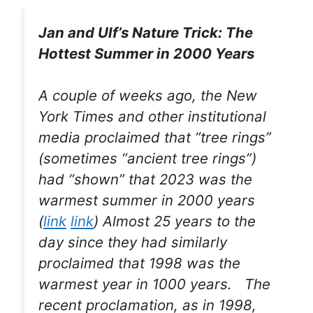
Jan and Ulf’s Nature Trick: The
Hottest Summer in 2000 Years
A couple of weeks ago, the New
York Times and other institutional
media proclaimed that “tree rings”
(sometimes “ancient tree rings”)
had “shown” that 2023 was the
warmest summer in 2000 years
(
link
link
) Almost 25 years to the
day since they had similarly
proclaimed that 1998 was the
warmest year in 1000 years. The
recent proclamation, as in 1998,