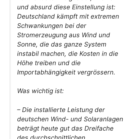
und absurd diese Einstellung ist:
Deutschland kämpft mit extremen
Schwankungen bei der
Stromerzeugung aus Wind und
Sonne, die das ganze System
instabil machen, die Kosten in die
Höhe treiben und die
Importabhängigkeit vergrössern.
Was wichtig ist:
– Die installierte Leistung der
deutschen Wind- und Solaranlagen
beträgt heute gut das Dreifache
des durchschnittlichen