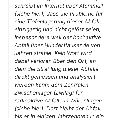
schreibt im Internet über Atommüll
(siehe hier), dass die Probleme für
eine Tiefenlagerung dieser Abfälle
einzigartig und nicht gelöst seien,
insbesondere weil der hochaktive
Abfall über Hunderttausende von
Jahren strahle. Kein Wort wird
dabei verloren über den Ort, an
dem die Strahlung dieser Abfälle
direkt gemessen und analysiert
werden kann: dem Zentralen
Zwischenlager (Zwilag) für
radioaktive Abfälle in Würenlingen
(siehe hier). Dort bleibt der Abfall,
bis er in einigen Jahrzehnten in ein