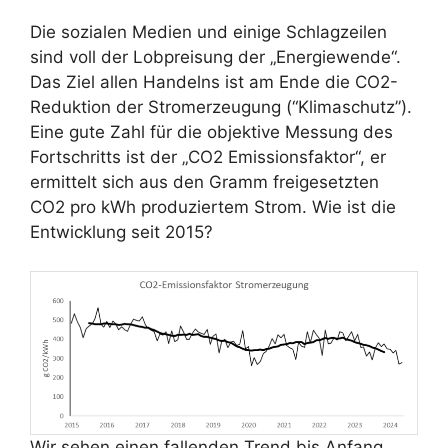
Die sozialen Medien und einige Schlagzeilen
sind voll der Lobpreisung der „Energiewende“.
Das Ziel allen Handelns ist am Ende die CO2-
Reduktion der Stromerzeugung (“Klimaschutz”).
Eine gute Zahl für die objektive Messung des
Fortschritts ist der „CO2 Emissionsfaktor“, er
ermittelt sich aus den Gramm freigesetzten
CO2 pro kWh produziertem Strom. Wie ist die
Entwicklung seit 2015?
Wir sehen einen fallenden Trend bis Anfang