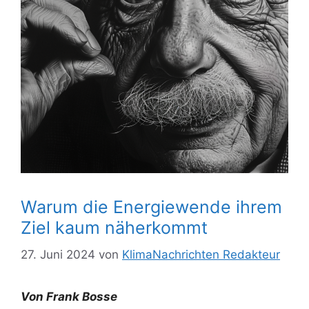
Warum die Energiewende ihrem
Ziel kaum näherkommt
27. Juni 2024
von
KlimaNachrichten Redakteur
Von Frank Bosse