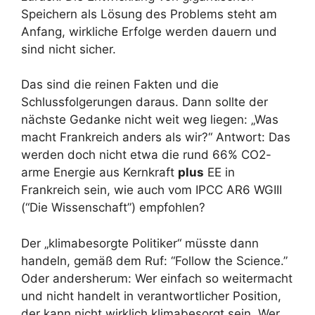
Speichern als Lösung des Problems steht am
Anfang, wirkliche Erfolge werden dauern und
sind nicht sicher.
Das sind die reinen Fakten und die
Schlussfolgerungen daraus. Dann sollte der
nächste Gedanke nicht weit weg liegen: „Was
macht Frankreich anders als wir?“ Antwort: Das
werden doch nicht etwa die rund 66% CO2-
arme Energie aus Kernkraft
plus
EE in
Frankreich sein, wie auch vom IPCC AR6 WGIII
(“Die Wissenschaft”) empfohlen?
Der „klimabesorgte Politiker“ müsste dann
handeln, gemäß dem Ruf: “Follow the Science.”
Oder andersherum: Wer einfach so weitermacht
und nicht handelt in verantwortlicher Position,
der kann nicht wirklich klimabesorgt sein. Wer