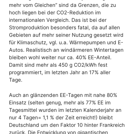
mehr vom Gleichen” sind da Grenzen, die zu
hoch liegen bei der CO2-Reduktion im
internationalen Vergleich. Das ist bei der
Stromproduktion besonders fatal, da auf allen
Gebieten auf mehr seiner Nutzung gesetzt wird
für Klimaschutz, vgl. u.a. Wärmepumpen und E-
Autos. Realistisch an windärmeren Wintertagen
bleiben wohl weiter nur ca. 40% EE-Anteil.
Damit sind mehr als 450 g CO2/kWh fest
programmiert, im letzten Jahr an 17% aller
Tage.
Auch an glänzenden EE-Tagen mit nahe 80%
Einsatz (selten genug, mehr als 77% EE im
Tagesmittel wurden im letzten Kalenderjahr an
nur 4 Tagen= 1,1 % der Zeit erreicht!) bleibt
Deutschland um den Faktor 10 hinter Frankreich
zurück. Die Entwicklung von gigantischen