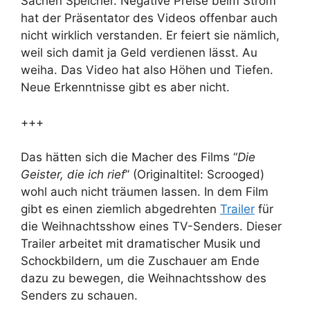
Sachen Speicher. Negative Preise beim Strom
hat der Präsentator des Videos offenbar auch
nicht wirklich verstanden. Er feiert sie nämlich,
weil sich damit ja Geld verdienen lässt. Au
weiha. Das Video hat also Höhen und Tiefen.
Neue Erkenntnisse gibt es aber nicht.
+++
Das hätten sich die Macher des Films “
Die
Geister, die ich rief
” (Originaltitel: Scrooged)
wohl auch nicht träumen lassen. In dem Film
gibt es einen ziemlich abgedrehten
Trailer
für
die Weihnachtsshow eines TV-Senders. Dieser
Trailer arbeitet mit dramatischer Musik und
Schockbildern, um die Zuschauer am Ende
dazu zu bewegen, die Weihnachtsshow des
Senders zu schauen.