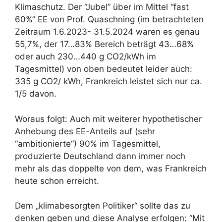
Klimaschutz. Der “Jubel” über im Mittel “fast
60%” EE von Prof. Quaschning (im betrachteten
Zeitraum 1.6.2023- 31.5.2024 waren es genau
55,7%, der 17…83% Bereich beträgt 43…68%
oder auch 230…440 g CO2/kWh im
Tagesmittel) von oben bedeutet leider auch:
335 g CO2/ kWh, Frankreich leistet sich nur ca.
1/5 davon.
Woraus folgt: Auch mit weiterer hypothetischer
Anhebung des EE-Anteils auf (sehr
“ambitionierte“) 90% im Tagesmittel,
produzierte Deutschland dann immer noch
mehr als das doppelte von dem, was Frankreich
heute schon erreicht.
Dem „klimabesorgten Politiker“ sollte das zu
denken geben und diese Analyse erfolgen: “Mit