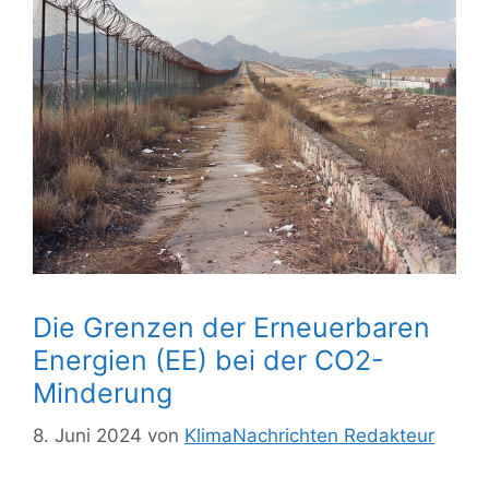
Die Grenzen der Erneuerbaren
Energien (EE) bei der CO2-
Minderung
8. Juni 2024
von
KlimaNachrichten Redakteur