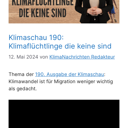
Klimaschau 190:
Klimaflüchtlinge die keine sind
12. Mai 2024
von
KlimaNachrichten Redakteur
Thema der
190. Ausgabe der Klimaschau
:
Klimawandel ist für Migration weniger wichtig
als gedacht.