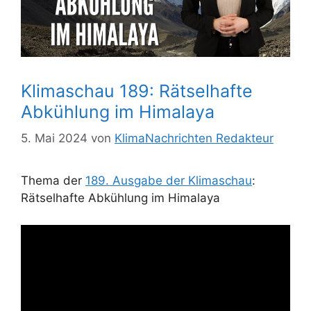
Klimaschau 189: Rätselhafte
Abkühlung im Himalaya
5. Mai 2024
von
KlimaNachrichten Redakteur
Thema der
189. Ausgabe der Klimaschau
:
Rätselhafte Abkühlung im Himalaya