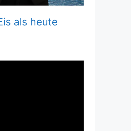
is als heute