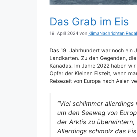
Das Grab im Eis
19. April 2024
von
KlimaNachrichten Reda
Das 19. Jahrhundert war noch ein 
Landkarten. Zu den Gegenden, die i
Kanadas. Im Jahre 2022 haben wir ü
Opfer der Kleinen Eiszeit, wenn man
Reisezeit von Europa nach Asien ve
“Viel schlimmer allerdings
um den Seeweg von Europa ü
der Arktis zu überwintern
Allerdings schmolz das Ei