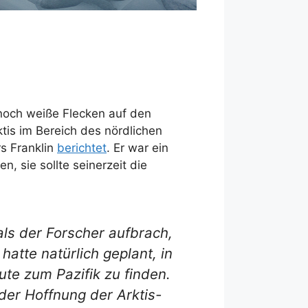
 noch weiße Flecken auf den
tis im Bereich des nördlichen
s Franklin
berichtet
. Er war ein
, sie sollte seinerzeit die
als der Forscher aufbrach,
atte natürlich geplant, in
te zum Pazifik zu finden.
der Hoffnung der Arktis-