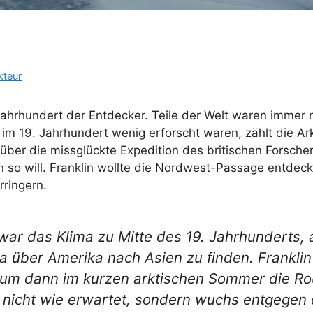
kteur
Jahrhundert der Entdecker. Teile der Welt waren immer
m 19. Jahrhundert wenig erforscht waren, zählt die Ark
ber die missglückte Expedition des britischen Forscher
 so will. Franklin wollte die Nordwest-Passage entdecken
rringern.
 war das Klima zu Mitte des 19. Jahrhunderts, 
ber Amerika nach Asien zu finden. Franklin h
, um dann im kurzen arktischen Sommer die Rou
s nicht wie erwartet, sondern wuchs entgegen 