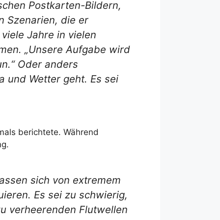
ischen Postkarten-Bildern,
 Szenarien, die er
viele Jahre in vielen
ammen. „Unsere Aufgabe wird
tun.“ Oder anders
a und Wetter geht. Es sei
als berichtete. Während
ng.
assen sich von extremem
ieren. Es sei zu schwierig,
u verheerenden Flutwellen