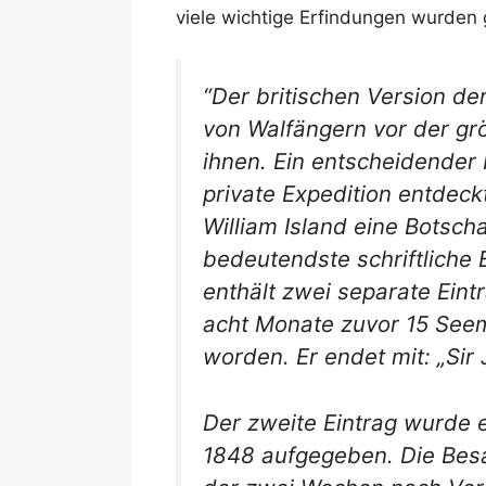
viele wichtige Erfindungen wurden 
“Der britischen Version de
von Walfängern vor der gr
ihnen. Ein entscheidender 
private Expedition entdec
William Island eine Botscha
bedeutendste schriftliche 
enthält zwei separate Eint
acht Monate zuvor 15 Seem
worden. Er endet mit: „Sir 
Der zweite Eintrag wurde 
1848 aufgegeben. Die Besat