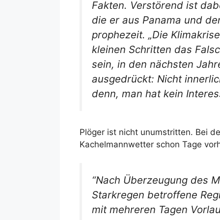
Fakten. Verstörend ist dab
die er aus Panama und dem
prophezeit. „Die Klimakris
kleinen Schritten das Fal
sein, in den nächsten Jahre
ausgedrückt: Nicht innerli
denn, man hat kein Interes
Plöger ist nicht unumstritten. Bei d
Kachelmannwetter schon Tage vorhe
“Nach Überzeugung des Me
Starkregen betroffene Regi
mit mehreren Tagen Vorlau