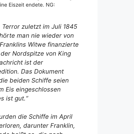
ine Eiszeit endete. NG:
Terror zuletzt im Juli 1845
 hörte man nie wieder von
Franklins Witwe finanzierte
 der Nordspitze von King
achricht ist der
pedition. Das Dokument
die beiden Schiffe seien
om Eis eingeschlossen
 ist gut.“
den die Schiffe im April
rloren, darunter Franklin,