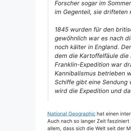
Forscher sogar im Sommer.
im Gegenteil, sie drifteten
1845 wurden für den briti
gewöhnlich war es nach d
noch kälter in England. D
dem die Kartoffelfäule die
Franklin-Expedition war dr
Kannibalismus betrieben w
Schiffe gibt eine Sendung
wird die Expedition und da
National Geographic
hat einen inter
Auch nach so langer Zeit faszinier
allem, dass sich die Welt seit der 