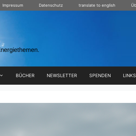
Impressum
Datenschutz
translate to english
Üb
Energiethemen.
BÜCHER
NEWSLETTER
SPENDEN
LINKS