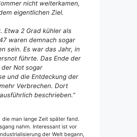
 Sommer nicht weiterkamen,
dem eigentlichen Ziel.
. Etwa 2 Grad kühler als
1847 waren demnach sogar
 sein. Es war das Jahr, in
gersnot führte. Das Ende der
n der Not sogar
sse und die Entdeckung der
 mehr Verbrechen. Dort
 ausführlich beschrieben.”
, die man lange Zeit später fand.
sgang nahm. Interessant ist vor
Industrialisierung der Welt begann,