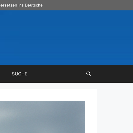
ersetzen ins Deutsche
SUCHE