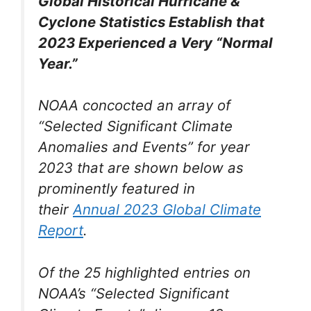
Global Historical Hurricane &
Cyclone Statistics Establish that
2023 Experienced a Very “Normal
Year.”
NOAA concocted an array of
“Selected Significant Climate
Anomalies and Events” for year
2023 that are shown below as
prominently featured in
their
Annual 2023 Global Climate
Report
.
Of the 25 highlighted entries on
NOAA’s “Selected Significant