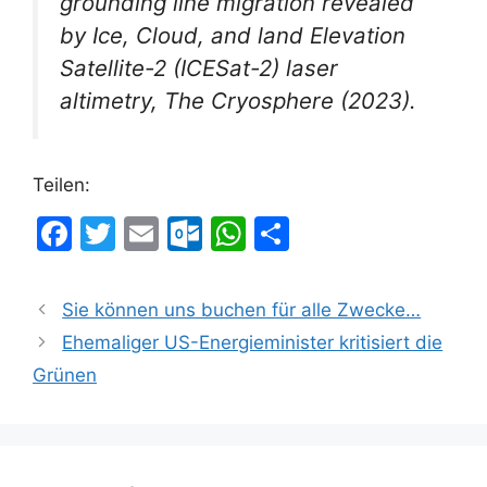
grounding line migration revealed
by Ice, Cloud, and land Elevation
Satellite-2 (ICESat-2) laser
altimetry,
The Cryosphere
(2023).
Teilen:
F
T
E
O
W
T
a
w
m
ut
h
ei
c
itt
ai
lo
at
le
Sie können uns buchen für alle Zwecke…
e
er
l
o
s
n
Ehemaliger US-Energieminister kritisiert die
b
k.
A
Grünen
o
c
p
o
o
p
k
m