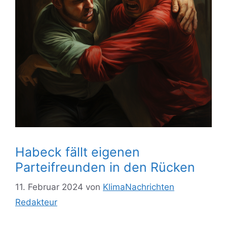
Habeck fällt eigenen
Parteifreunden in den Rücken
11. Februar 2024
von
KlimaNachrichten
Redakteur