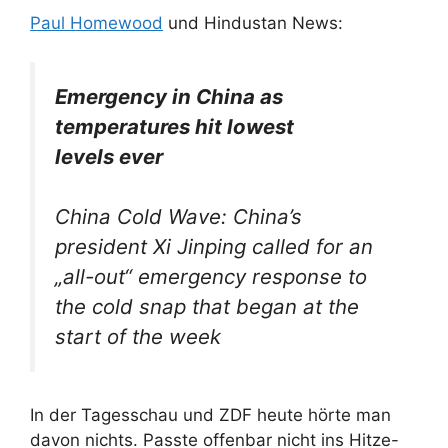
Paul Homewood
und Hindustan News:
Emergency in China as
temperatures hit lowest
levels ever
China Cold Wave: China’s
president Xi Jinping called for an
„all-out“ emergency response to
the cold snap that began at the
start of the week
In der Tagesschau und ZDF heute hörte man
davon nichts. Passte offenbar nicht ins Hitze-