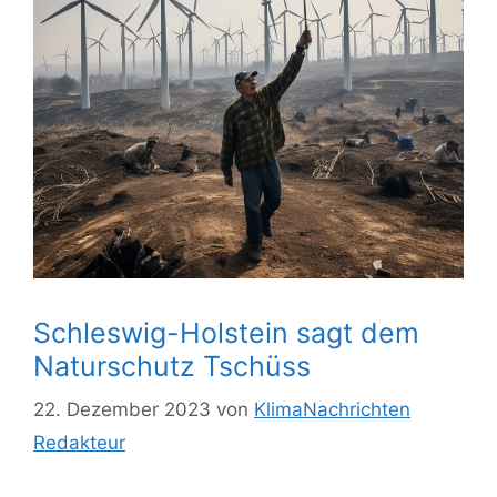
Schleswig-Holstein sagt dem
Naturschutz Tschüss
22. Dezember 2023
von
KlimaNachrichten
Redakteur