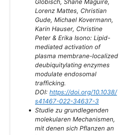
Globisch, Shane Maguire,
Lorenz Mattes, Christian
Gude, Michael Kovermann,
Karin Hauser, Christine
Peter & Erika Isono: Lipid-
mediated activation of
plasma membrane-localized
deubiquitylating enzymes
modulate endosomal
trafficking.
DOI:
https://doi.org/10.1038/
s41467-022-34637-3
Studie zu grundlegenden
molekularen Mechanismen,
mit denen sich Pflanzen an