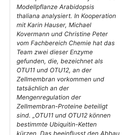
Modellpflanze
Arabidopsis
thaliana
analysiert. In Kooperation
mit Karin Hauser, Michael
Kovermann und Christine Peter
vom Fachbereich Chemie hat das
Team zwei dieser Enzyme
gefunden, die, bezeichnet als
OTU11 und OTU12, an der
Zellmembran vorkommen und
tatsächlich an der
Mengenregulation der
Zellmembran-Proteine beteiligt
sind. „OTU11 und OTU12 können
bestimmte Ubiquitin-Ketten
kürzen. Das beeinflusst den Abbau