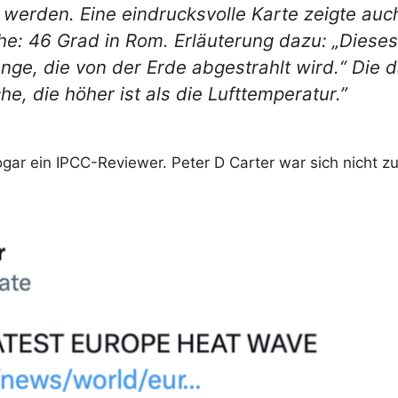
erden. Eine eindrucksvolle Karte zeigte auc
e: 46 Grad in Rom. Erläuterung dazu: „Dieses 
nge, die von der Erde abgestrahlt wird.“ Die 
e, die höher ist als die Lufttemperatur.”
ogar ein IPCC-Reviewer. Peter D Carter war sich nicht 