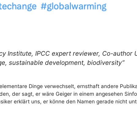
cy Institute, IPCC expert reviewer, Co-author
e, sustainable development, biodiversity”
 elementare Dinge verwechselt, ernsthaft andere Publik
nden, der sagt, er wäre Geiger in einem angesehen Sinf
siker erklärt uns, er könne den Namen gerade nicht un