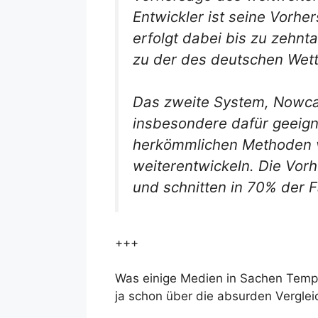
Entwickler ist seine Vorhe
erfolgt dabei bis zu zehn
zu der des deutschen Wette
Das zweite System, Nowcas
insbesondere dafür geeign
herkömmlichen Methoden vor
weiterentwickeln. Die Vor
und schnitten in 70% der 
+++
Was einige Medien in Sachen Temper
ja schon über die absurden Vergle