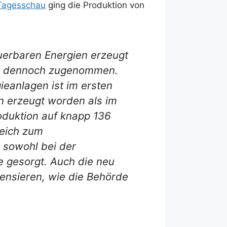
Tagesschau
ging die Produktion von
uerbaren Energien erzeugt
hat dennoch zugenommen.
ieanlagen ist im ersten
n erzeugt worden als im
oduktion auf knapp 136
leich zum
 sowohl bei der
e gesorgt. Auch die neu
ensieren, wie die Behörde