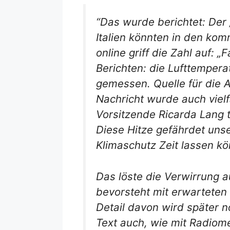
“Das wurde berichtet: Der 
Italien könnten in den ko
online griff die Zahl auf: 
Berichten: die Lufttemper
gemessen. Quelle für die A
Nachricht wurde auch vielf
Vorsitzende Ricarda Lang t
Diese Hitze gefährdet uns
Klimaschutz Zeit lassen kön
Das löste die Verwirrung a
bevorsteht mit erwarteten 
Detail davon wird später n
Text auch, wie mit Radiom