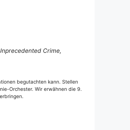
 Unprecedented Crime,
ationen begutachten kann. Stellen
onie-Orchester. Wir erwähnen die 9.
terbringen.