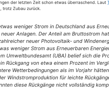
ngen der letzten Zeit schon etwas überraschend. Laut
, trotz Zubau zurück.
etwas weniger Strom in Deutschland aus Erne
er neuer Anlagen. Der Anteil am Bruttostrom 
ahlreicher neuer Photovoltaik- und Windenerg
twas weniger Strom aus Erneuerbaren Energie
em Umweltbundesamt (UBA) belief sich die Pr
ein Rückgang von etwa einem Prozent im Verg
htere Wetterbedingungen als im Vorjahr hätten
 der Windstromproduktion für leichte Rückgäng
nten diese Rückgänge nicht vollständig komp