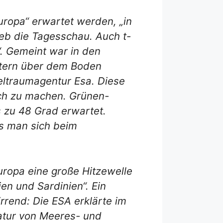
europa“ erwartet werden, „in
eb die Tagesschau. Auch t-
t“. Gemeint war in den
etern über dem Boden
Weltraumagentur Esa. Diese
ich zu machen. Grünen-
s zu 48 Grad erwartet.
ss man sich beim
Europa eine große Hitzewelle
en und Sardinien“. Ein
rrend: Die ESA erklärte im
ratur von Meeres- und