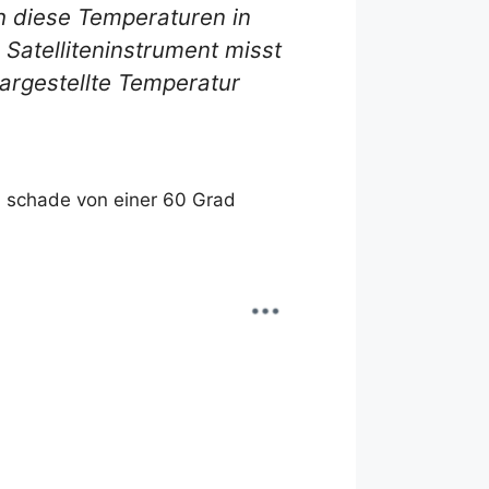
h diese Temperaturen in
Satelliteninstrument misst
dargestellte Temperatur
zu schade von einer 60 Grad