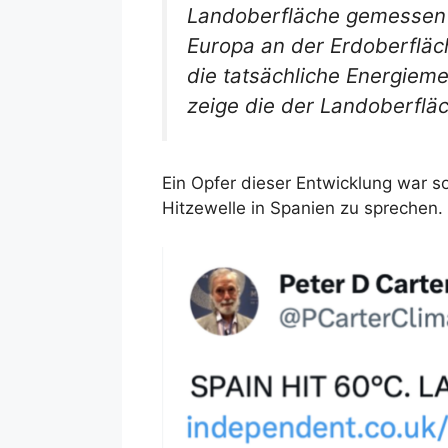
Landoberfläche gemessen w
Europa an der Erdoberfläch
die tatsächliche Energieme
zeige die der Landoberfläch
Ein Opfer dieser Entwicklung war s
Hitzewelle in Spanien zu sprechen.