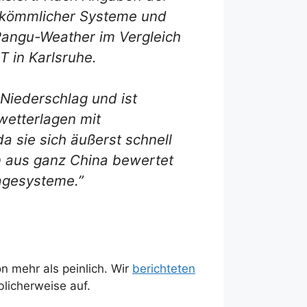
herkömmlicher Systeme und
 Pangu-Weather im Vergleich
T in Karlsruhe.
Niederschlag und ist
wetterlagen mit
a sie sich äußerst schnell
n aus ganz China bewertet
sagesysteme.”
n mehr als peinlich. Wir
berichteten
öblicherweise auf.