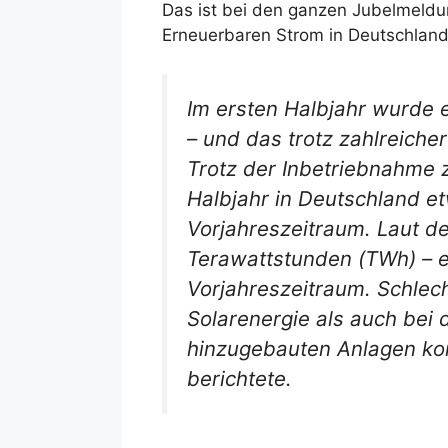
Das ist bei den ganzen Jubelmeldu
Erneuerbaren Strom in Deutschland
Im ersten Halbjahr wurde 
– und das trotz zahlreich
Trotz der Inbetriebnahme z
Halbjahr in Deutschland e
Vorjahreszeitraum. Laut d
Terawattstunden (TWh) – 
Vorjahreszeitraum. Schlec
Solarenergie als auch bei
hinzugebauten Anlagen kon
berichtete.