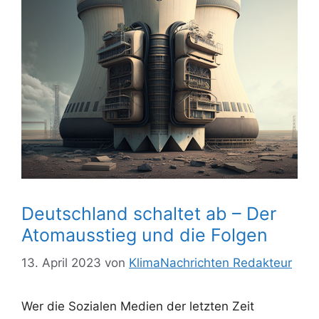
Deutschland schaltet ab – Der
Atomausstieg und die Folgen
13. April 2023
von
KlimaNachrichten Redakteur
Wer die Sozialen Medien der letzten Zeit