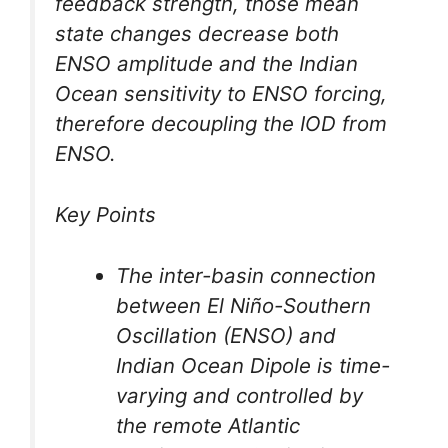
feedback strength, those mean
state changes decrease both
ENSO amplitude and the Indian
Ocean sensitivity to ENSO forcing,
therefore decoupling the IOD from
ENSO.
Key Points
The inter-basin connection
between El Niño-Southern
Oscillation (ENSO) and
Indian Ocean Dipole is time-
varying and controlled by
the remote Atlantic