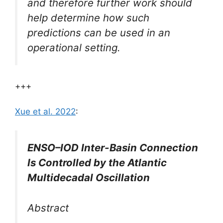
and therefore further work should
help determine how such
predictions can be used in an
operational setting.
+++
Xue et al. 2022
:
ENSO–IOD Inter-Basin Connection
Is Controlled by the Atlantic
Multidecadal Oscillation
Abstract