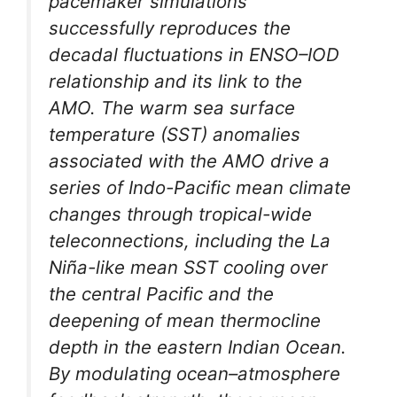
pacemaker simulations
successfully reproduces the
decadal fluctuations in ENSO–IOD
relationship and its link to the
AMO. The warm sea surface
temperature (SST) anomalies
associated with the AMO drive a
series of Indo-Pacific mean climate
changes through tropical-wide
teleconnections, including the La
Niña-like mean SST cooling over
the central Pacific and the
deepening of mean thermocline
depth in the eastern Indian Ocean.
By modulating ocean–atmosphere