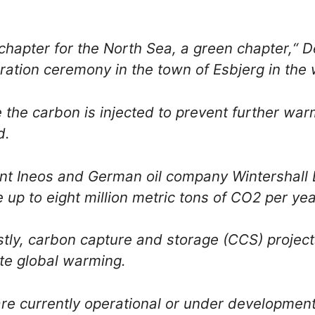
hapter for the North Sea, a green chapter,“ 
uration ceremony in the town of Esbjerg in the
he carbon is injected to prevent further war
d.
iant Ineos and German oil company Wintershall
e up to eight million metric tons of CO2 per ye
costly, carbon capture and storage (CCS) projec
ate global warming.
are currently operational or under developmen