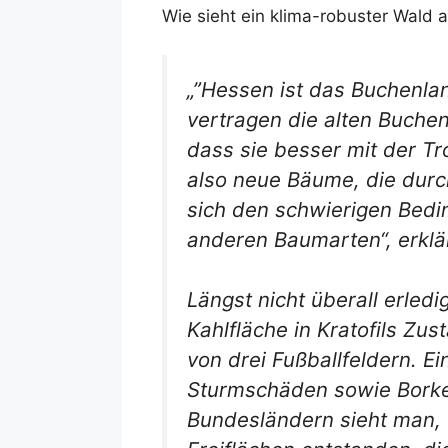
Wie sieht ein klima-robuster Wald 
„”Hessen ist das Buchenla
vertragen die alten Buchen
dass sie besser mit der T
also neue Bäume, die dur
sich den schwierigen Bedi
anderen Baumarten“, erklär
Längst nicht überall erled
Kahlfläche in Kratofils Zu
von drei Fußballfeldern. E
Sturmschäden sowie Borken
Bundesländern sieht man, 