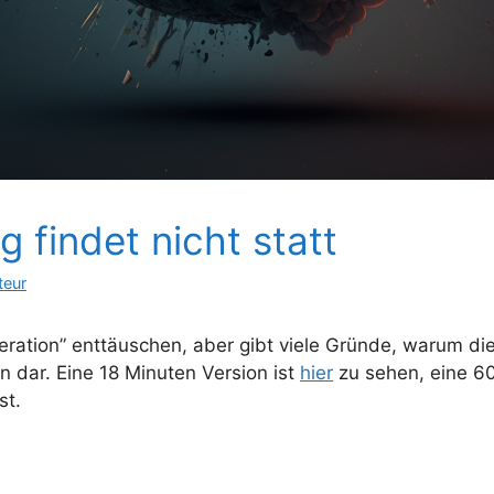
 findet nicht statt
teur
ation” enttäuschen, aber gibt viele Gründe, warum die 
en dar. Eine 18 Minuten Version ist
hier
zu sehen, eine 60
ist.