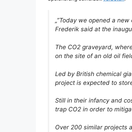
„”Today we opened a new c
Frederik said at the inaug
The CO2 graveyard, where t
on the site of an old oil fiel
Led by British chemical g
project is expected to stor
Still in their infancy and 
trap CO2 in order to mitig
Over 200 similar projects 