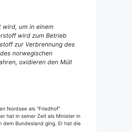
t wird, um in einem
rstoff wird zum Betrieb
rstoff zur Verbrennung des
r des norwegischen
ahren, oxidieren den Müll
hen Nordsee als “Friedhof”
 hat in seiner Zeit als Minister in
n dem Bundesland ging. Er hat die