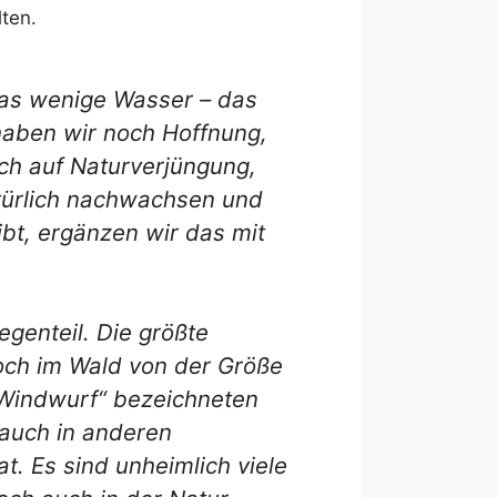
lten.
das wenige Wasser – das
 haben wir noch Hoffnung,
ch auf Naturverjüngung,
türlich nachwachsen und
bt, ergänzen wir das mit
egenteil. Die größte
 Loch im Wald von der Größe
 „Windwurf“ bezeichneten
auch in anderen
. Es sind unheimlich viele