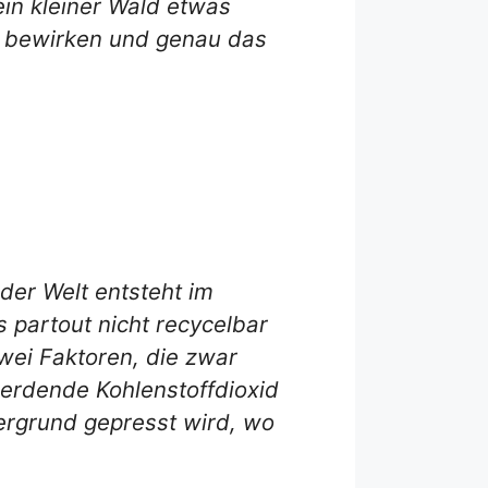
ein kleiner Wald etwas
as bewirken und genau das
der Welt entsteht im
 partout nicht recycelbar
zwei Faktoren, die zwar
werdende Kohlenstoffdioxid
ergrund gepresst wird, wo