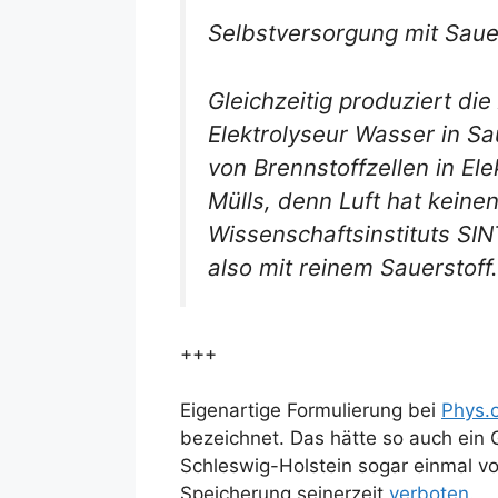
Selbstversorgung mit Saue
Gleichzeitig produziert di
Elektrolyseur Wasser in S
von Brennstoffzellen in El
Mülls, denn Luft hat kein
Wissenschaftsinstituts SIN
also mit reinem Sauerstoff.
+++
Eigenartige Formulierung bei
Phys.
bezeichnet. Das hätte so auch ein Gr
Schleswig-Holstein sogar einmal v
Speicherung seinerzeit
verboten
.