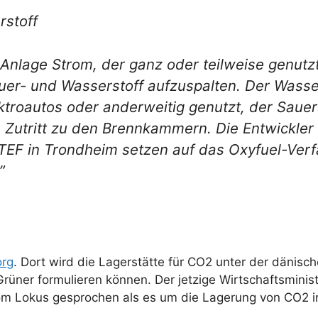
rstoff
e Anlage Strom, der ganz oder teilweise genutz
auer- und Wasserstoff aufzuspalten. Der Wasse
ektroautos oder anderweitig genutzt, der Saue
en Zutritt zu den Brennkammern. Die Entwickle
TEF in Trondheim setzen auf das Oxyfuel-Verf
”
org
. Dort wird die Lagerstätte für CO2 unter der dänisc
üner formulieren können. Der jetzige Wirtschaftsminister
om Lokus gesprochen als es um die Lagerung von CO2 i