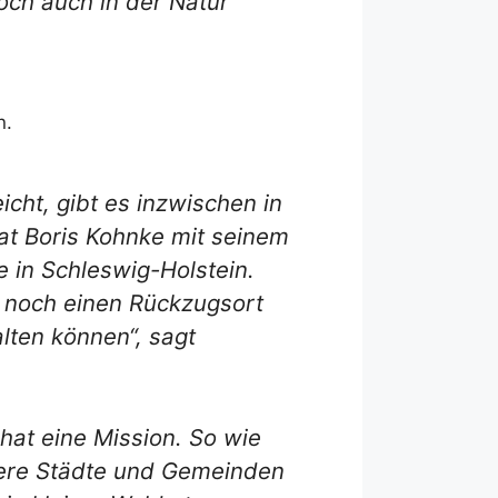
Doch auch in der Natur
n.
cht, gibt es inzwischen in
at Boris Kohnke mit seinem
e in Schleswig-Holstein.
ch noch einen Rückzugsort
alten können“, sagt
hat eine Mission. So wie
tere Städte und Gemeinden