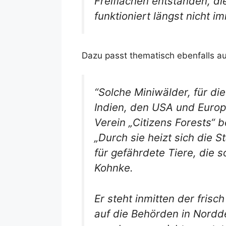
Freiflächen entstanden, die
funktioniert längst nicht i
Dazu passt thematisch ebenfalls a
“Solche Miniwälder, für di
Indien, den USA und Europ
Verein „Citizens Forests“ 
„Durch sie heizt sich die S
für gefährdete Tiere, die 
Kohnke.
Er steht inmitten der fris
auf die Behörden in Nord