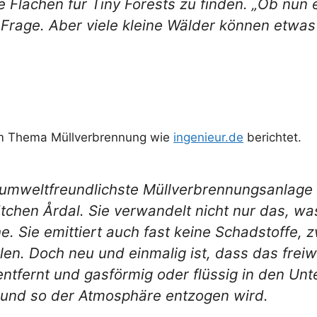
 Flächen für Tiny Forests zu finden. „Ob nun 
e Frage. Aber viele kleine Wälder können etw
im Thema Müllverbrennung wie
ingenieur.de
berichtet.
umweltfreundlichste Müllverbrennungsanlage 
chen Årdal. Sie verwandelt nicht nur das, was
e. Sie emittiert auch fast keine Schadstoffe, 
len. Doch neu und einmalig ist, dass das frei
tfernt und gasförmig oder flüssig in den Unt
bt und so der Atmosphäre entzogen wird.