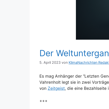
Der Weltuntergang
5. April 2023
von
KlimaNachrichten Redak
Es mag Anhänger der “Letzten Gener
Vahrenholt legt sie in zwei Vorträg
von
Zeitgeist
, die eine Bezahlseite 
+++