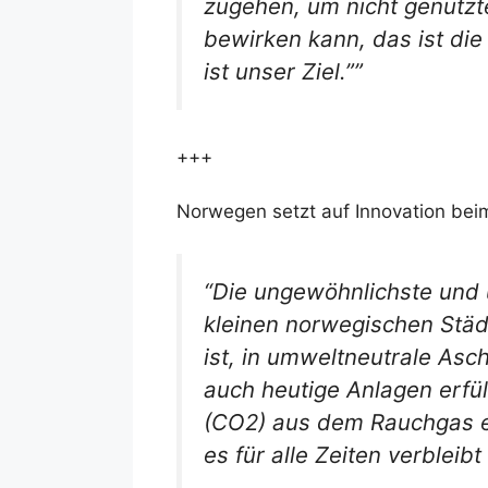
zugehen, um nicht genutzte
bewirken kann, das ist di
ist unser Ziel.””
+++
Norwegen setzt auf Innovation be
“Die ungewöhnlichste und 
kleinen norwegischen Städt
ist, in umweltneutrale Asch
auch heutige Anlagen erfül
(CO2) aus dem Rauchgas en
es für alle Zeiten verblei