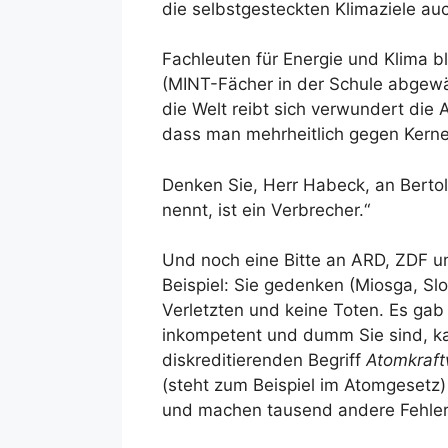
die selbstgesteckten Klimaziele auc
Fachleuten für Energie und Klima b
(MINT-Fächer in der Schule abgewäh
die Welt reibt sich verwundert die
dass man mehrheitlich gegen Kernene
Denken Sie, Herr Habeck, an Bertolt
nennt, ist ein Verbrecher.“
Und noch eine Bitte an ARD, ZDF un
Beispiel: Sie gedenken (Miosga, S
Verletzten und keine Toten. Es ga
inkompetent und dumm Sie sind, k
diskreditierenden Begriff
Atomkraft
(steht zum Beispiel im Atomgesetz)
und machen tausend andere Fehler. 