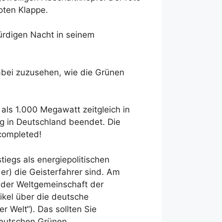
oten Klappe.
ürdigen Nacht in seinem
abei zuzusehen, wie die Grünen
 als 1.000 Megawatt zeitgleich in
ng in Deutschland beendet. Die
 completed!
iegs als energiepolitischen
er) die Geisterfahrer sind. Am
 der Weltgemeinschaft der
ikel über die deutsche
r Welt“). Das sollten Sie
deutschen Grünen.