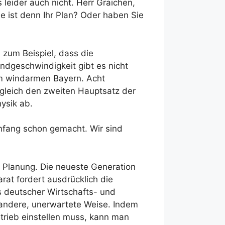
leider auch nicht. Herr Graichen,
ie ist denn Ihr Plan? Oder haben Sie
 zum Beispiel, dass die
indgeschwindigkeit gibt es nicht
 im windarmen Bayern. Acht
 gleich den zweiten Hauptsatz der
ysik ab.
nfang schon gemacht. Wir sind
r Planung. Die neueste Generation
rat fordert ausdrücklich die
 deutscher Wirtschafts- und
 andere, unerwartete Weise. Indem
trieb einstellen muss, kann man