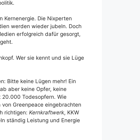
litik.
n Kernenergie. Die Nixperten
edien werden wieder jubeln. Doch
edien erfolgreich dafür gesorgt,
ngeht.
mkopf. Wer sie kennt und sie Lüge
n: Bitte keine Lügen mehr! Ein
ab aber keine Opfer, keine
t 20.000 Todesopfern. Wie
n von Greenpeace eingebrachten
h richtigen:
Kernkraftwerk
, KKW
eln ständig Leistung und Energie