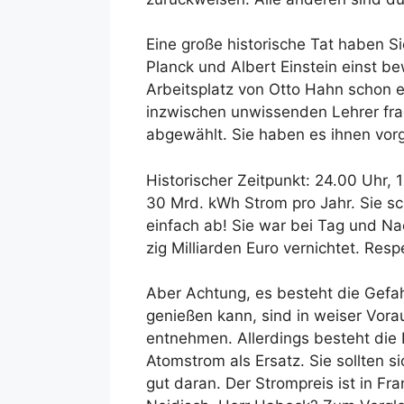
Eine große historische Tat haben S
Planck und Albert Einstein einst 
Arbeitsplatz von Otto Hahn schon e
inzwischen unwissenden Lehrer fragt
abgewählt. Sie haben es ihnen vor
Historischer Zeitpunkt: 24.00 Uhr, 
30 Mrd. kWh Strom pro Jahr. Sie sc
einfach ab! Sie war bei Tag und Nac
zig Milliarden Euro vernichtet. Resp
Aber Achtung, es besteht die Gefah
genießen kann, sind in weiser Vor
entnehmen. Allerdings besteht die 
Atomstrom als Ersatz. Sie sollten s
gut daran. Der Strompreis ist in F