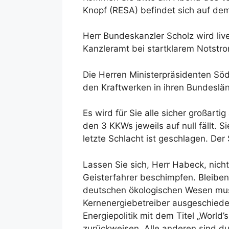
Knopf (RESA) befindet sich auf dem 
Herr Bundeskanzler Scholz wird liv
Kanzleramt bei startklarem Notstr
Die Herren Ministerpräsidenten Sö
den Kraftwerken in ihren Bundesl
Es wird für Sie alle sicher großart
den 3 KKWs jeweils auf null fällt.
letzte Schlacht ist geschlagen. De
Lassen Sie sich, Herr Habeck, nich
Geisterfahrer beschimpfen. Bleiben
deutschen ökologischen Wesen muss
Kernenergiebetreiber ausgeschieden.
Energiepolitik mit dem Titel „World’
zurückweisen. Alle anderen sind 