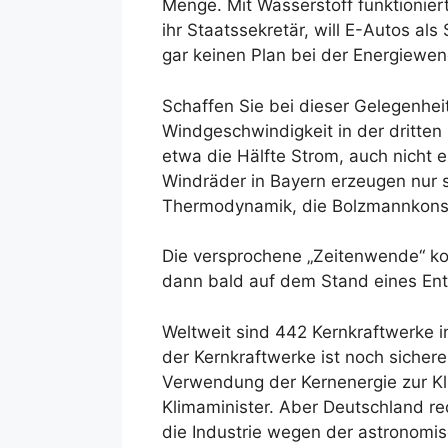
Menge. Mit Wasserstoff funktionier
ihr Staatssekretär, will E-Autos al
gar keinen Plan bei der Energiewen
Schaffen Sie bei dieser Gelegenhei
Windgeschwindigkeit in der dritten 
etwa die Hälfte Strom, auch nicht 
Windräder in Bayern erzeugen nur s
Thermodynamik, die Bolzmannkonst
Die versprochene „Zeitenwende“ ko
dann bald auf dem Stand eines Ent
Weltweit sind 442 Kernkraftwerke i
der Kernkraftwerke ist noch sichere
Verwendung der Kernenergie zur Kl
Klimaminister. Aber Deutschland re
die Industrie wegen der astronomi