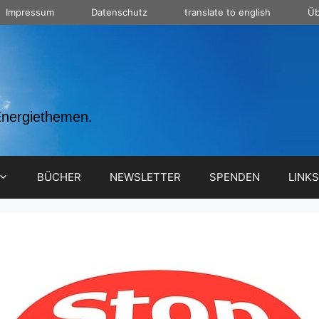
Impressum
Datenschutz
translate to english
Üb
Energiethemen.
BÜCHER
NEWSLETTER
SPENDEN
LINKS