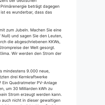
ozent der deutschen
r Primärenergie beträgt dagegen
 ist es wunderbar, dass das
 mit zum Jubeln. Machen Sie eine
 Null) und sagen Sie den Leuten,
durch die abgeschriebenen KKWs,
 Strompreise der Welt gesorgt.
 Klima. Wir werden den Strom der
Ws mindestens 9.000 neue,
etzten drei Kernkraftwerke
t? Ein Quadratmeter PV-Anlage
en, um 30 Milliarden kWh zu
e kein Strom erzeugt werden kann.
auch nicht in dieser gewaltigen