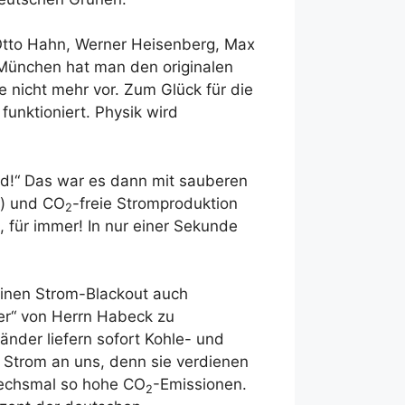
 Otto Hahn, Werner Heisenberg, Max
München hat man den originalen
 nicht mehr vor. Zum Glück für die
funktioniert. Physik wird
and!“ Das war es dann mit sauberen
h) und CO
-freie Stromproduktion
2
, für immer! In nur einer Sekunde
einen Strom-Blackout auch
er“ von Herrn Habeck zu
änder liefern sofort Kohle- und
e Strom an uns, denn sie verdienen
 sechsmal so hohe CO
-Emissionen.
2