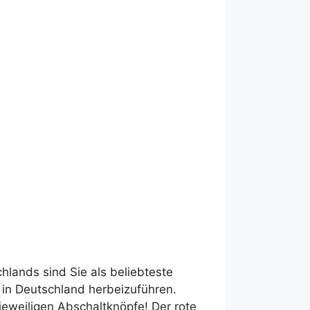
hlands sind Sie als beliebteste
 in Deutschland herbeizuführen.
jeweiligen Abschaltknöpfe! Der rote