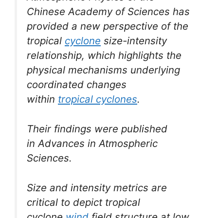
Chinese Academy of Sciences has
provided a new perspective of the
tropical
cyclone
size-intensity
relationship, which highlights the
physical mechanisms underlying
coordinated changes
within
tropical cyclones
.
Their findings were published
in
Advances in Atmospheric
Sciences
.
Size and intensity metrics are
critical to depict tropical
cyclone
wind
field structure at low