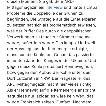
diesen Moment. Sie gab dem ARD-
Mittagsmagazin ein
Interview
und hatte sichtbar
Probleme die Doppelrolle der Grünen zu
begründen. Die Strategie auf die Erneuerbaren
zu setzen hat sich als problematisch erwiesen,
weil der Puffer Gas durch die geopolitischen
Verwerfungen zu teuer zur Stromerzeugung
wurde, außerdem wurde Gas knapp. Und weil
der Ausstieg aus der Kernenergie erfolgte,
muss nun die Kohle ran. Genau das passierte
im ersten Jahr des Krieges in der Ukraine. Und
gegen diese Kohle protestiert Hennewig nun,
bzw. gegen den Abbau der Kohle unter dem
Dorf Lützerath in NRW. Der Fragesteller des
ARD-Mittagmagazin macht hier vieles richtig.
Als er Hennewig auf die Kernenergie anspricht,
sagt diese nur lapidar, es wäre kein Weg, das
würde Frankreich zeigen. Funfact: Nachdem