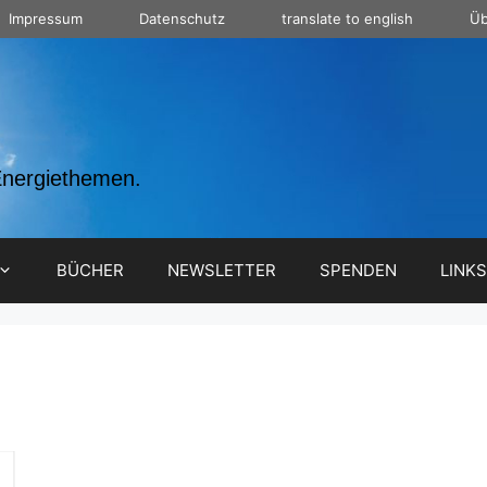
Impressum
Datenschutz
translate to english
Üb
Energiethemen.
BÜCHER
NEWSLETTER
SPENDEN
LINKS