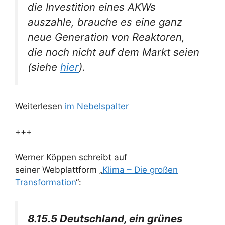
die Investition eines AKWs
auszahle, brauche es eine ganz
neue Generation von Reaktoren,
die noch nicht auf dem Markt seien
(siehe
hier
).
Weiterlesen
im Nebelspalter
+++
Werner Köppen schreibt auf
seiner Webplattform „
Klima – Die großen
Transformation
“:
8.15.5 Deutschland, ein grünes