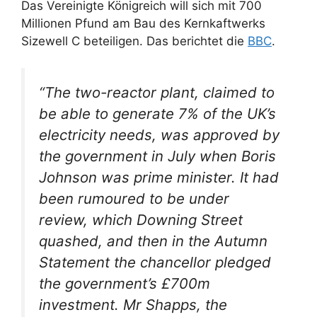
Das Vereinigte Königreich will sich mit 700
Millionen Pfund am Bau des Kernkaftwerks
Sizewell C beteiligen. Das berichtet die
BBC
.
“The two-reactor plant, claimed to
be able to generate 7% of the UK’s
electricity needs, was approved by
the government in July when Boris
Johnson was prime minister. It had
been rumoured to be under
review, which Downing Street
quashed, and then in the Autumn
Statement the chancellor pledged
the government’s £700m
investment. Mr Shapps, the